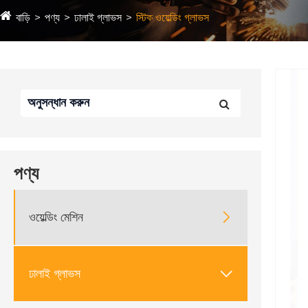
বাড়ি
পণ্য
ঢালাই গ্লাভস
স্টিক ওয়েল্ডিং গ্লাভস
পণ্য
ওয়েল্ডিং মেশিন

ঢালাই গ্লাভস
