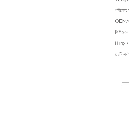
পরিষেবা:
OEM/O
শিপিংয়
বিনামূল্য
ছোট অর্ড