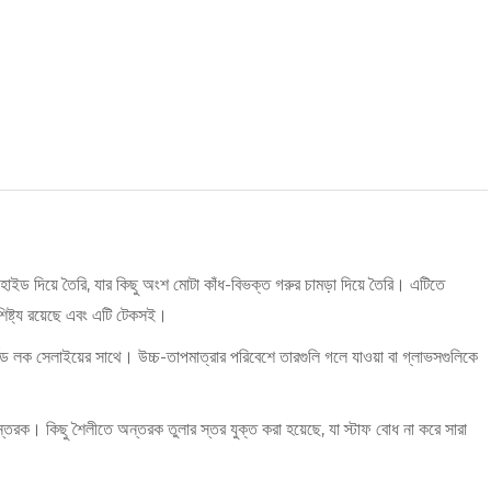
উহাইড দিয়ে তৈরি, যার কিছু অংশ মোটা কাঁধ-বিভক্ত গরুর চামড়া দিয়ে তৈরি। এটিতে
শিষ্ট্য রয়েছে এবং এটি টেকসই।
লক সেলাইয়ের সাথে। উচ্চ-তাপমাত্রার পরিবেশে তারগুলি গলে যাওয়া বা গ্লাভসগুলিকে
ক। কিছু শৈলীতে অন্তরক তুলার স্তর যুক্ত করা হয়েছে, যা স্টাফ বোধ না করে সারা