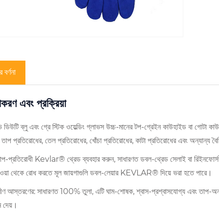
 বর্ণনা
করণ এবং প্রক্রিয়া
 ডিউটি ​​ব্লু এবং গ্রে স্টিক ওয়েল্ডিং গ্লাভস উচ্চ-মানের টপ-গ্রেইন কাউহাইড বা গোটা কা
ক তাপ প্রতিরোধের, তেল প্রতিরোধের, খোঁচা প্রতিরোধের, কাটা প্রতিরোধের এবং অন্যান্য বৈ
াপ-প্রতিরোধী Kevlar® থ্রেড ব্যবহার করুন, সাধারণত ডবল-থ্রেড সেলাই বা রিইনফোর্সড 
হওয়া থেকে রোধ করতে মূল জায়গাগুলি ডবল-লেয়ার KEVLAR® দিয়ে ভরা হতে পারে।
ীণ আস্তরণের: সাধারণত 100% তুলা, এটি ঘাম-শোষক, শ্বাস-প্রশ্বাসযোগ্য এবং তাপ-অন্তর
 দেয়।