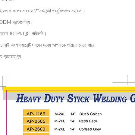
 ইমেল বা কলের মাধ্যমে 7*24 ঘন্টা প্রযুক্তিগত সহায়তা।
DM গ্রহণযোগ্য।
ের আগে 100% QC পরিদর্শন।
ে ঢালাই অংশ ওয়ারেন্টি সময়ের মধ্যে আপনাকে পাঠানো যেতে পারে.
ার গ্রহণযোগ্য.