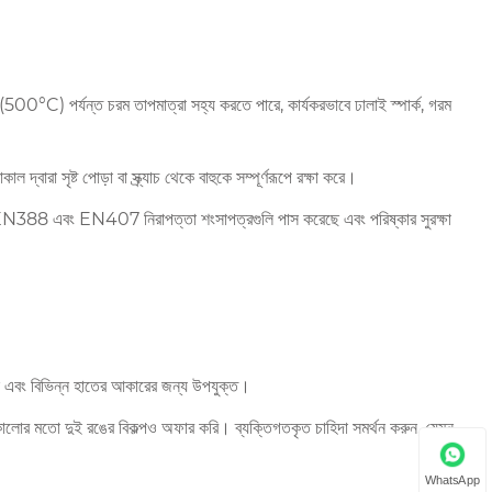
F (500°C) পর্যন্ত চরম তাপমাত্রা সহ্য করতে পারে, কার্যকরভাবে ঢালাই স্পার্ক, গরম
দ্বারা সৃষ্ট পোড়া বা স্ক্র্যাচ থেকে বাহুকে সম্পূর্ণরূপে রক্ষা করে।
 CE EN388 এবং EN407 নিরাপত্তা শংসাপত্রগুলি পাস করেছে এবং পরিষ্কার সুরক্ষা
এবং বিভিন্ন হাতের আকারের জন্য উপযুক্ত।
 কালোর মতো দুই রঙের বিকল্পও অফার করি। ব্যক্তিগতকৃত চাহিদা সমর্থন করুন, যেমন
WhatsApp