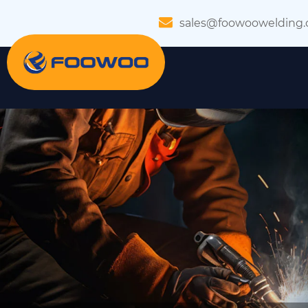
sales@foowoowelding