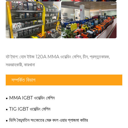
হট ট্যাগ: হোম ইউজ 120A MMA ওয়েল্ডিং মেশিন, চীন, প্রস্তুতকারক,
সরবরাহকারী, কারখানা
সম্পর্কিত বিভাগ
MMA IGBT ওয়েল্ডিং মেশিন
TIG IGBT ওয়েল্ডিং মেশিন
ডিসি বৈদ্যুতিন সংকেতের মেরু বদল এয়ার প্লাজমা কাটার