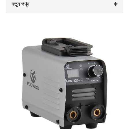
নতুন পণ্য