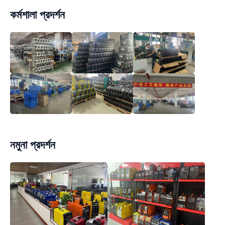
কর্মশালা প্রদর্শন
নমুনা প্রদর্শন