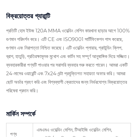
বিক্রয়োত্তর গ্যারান্টি
প্রতিটি হোম ইউজ 120A MMA ওয়েল্ডিং মেশিন কারখানা ছাড়ার আগে 100%
গুণমান পরিদর্শন করে। এটি CE এবং ISO9001 সার্টিফিকেশন পাস করেছে,
গুণমান এবং নিরাপত্তা নিশ্চিত করেছে। এটি ওয়েল্ডিং প্লায়ার, গ্রাউন্ডিং ক্লিপ,
ব্রাশ, হাতুড়ি, প্রতিরক্ষামূলক মুখোশ এবং কার্টন সহ সম্পূর্ণ আনুষাঙ্গিক দিয়ে সজ্জিত।
ব্যবহারকারীরা পণ্যটি পাওয়ার পর সরাসরি ব্যবহার শুরু করতে পারেন। আমরা একটি
24-মাসের ওয়ারেন্টি এবং 7x24-ঘন্টা প্রযুক্তিগত সহায়তা অফার করি। আমরা
ছোট অর্ডার গ্রহণ করি এবং বিশ্বব্যাপী ক্রেতাদের জন্য নির্ভরযোগ্য বিক্রয়োত্তর
পরিষেবা প্রদান করি।
মার্কিন সম্পর্কে
এমএমএ ওয়েল্ডিং মেশিন, টিআইজি ওয়েল্ডিং মেশিন,
পণ্য