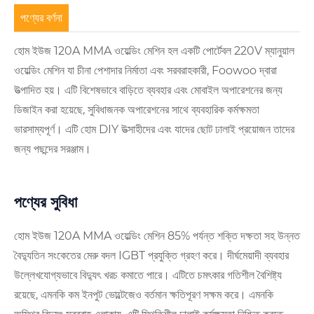
পণ্যের বর্ণনা
হোম ইউজ 120A MMA ওয়েল্ডিং মেশিন হল একটি পোর্টেবল 220V ম্যানুয়াল
ওয়েল্ডিং মেশিন যা চীনা পেশাদার নির্মাতা এবং সরবরাহকারী, Foowoo দ্বারা
উত্পাদিত হয়। এটি বিশেষভাবে বাড়িতে ব্যবহার এবং মোবাইল অপারেশনের জন্য
ডিজাইন করা হয়েছে, সুবিধাজনক অপারেশনের সাথে ব্যবহারিক কর্মক্ষমতা
ভারসাম্যপূর্ণ। এটি হোম DIY উত্সাহীদের এবং যাদের ছোট ঢালাই প্রয়োজন তাদের
জন্য পছন্দের সরঞ্জাম।
পণ্যের সুবিধা
হোম ইউজ 120A MMA ওয়েল্ডিং মেশিন 85% পর্যন্ত শক্তি দক্ষতা সহ উন্নত
বৈদ্যুতিন সংকেতের মেরু বদল IGBT প্রযুক্তি গ্রহণ করে। দীর্ঘমেয়াদী ব্যবহার
উল্লেখযোগ্যভাবে বিদ্যুৎ খরচ কমাতে পারে। এটিতে চমৎকার গতিশীল বৈশিষ্ট্য
রয়েছে, এমনকি কম ইনপুট ভোল্টেজেও বর্তমান ক্ষতিপূরণ সক্ষম করে। এমনকি