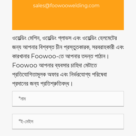
sales@foowoowelding.com
ওয়েল্ডিং মেশিন, ওয়েল্ডিং গ্লাভস এবং ওয়েল্ডিং হেলমেটের
জন্য আপনার বিশ্বস্ত চীন প্রস্তুতকারক, সরবরাহকারী এবং
কারখানার Foowoo-তে আপনার তদন্ত পাঠান।
Foowoo আপনার ব্যবসার চাহিদা মেটাতে
প্রতিযোগিতামূলক অফার এবং নির্ভরযোগ্য পরিষেবা
প্রদানের জন্য প্রতিশ্রুতিবদ্ধ।