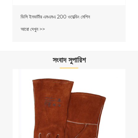
ডিসি ইনভার্টার এমএমএ 200 ওয়েল্ডিং মেশিন
আরো দেখুন >>
সংবাদ সুপারিশ